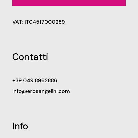
VAT: IT04517000289
Contatti
+39 049 8962886
info@erosangelini.com
Info