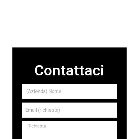
materiale
Contattaci