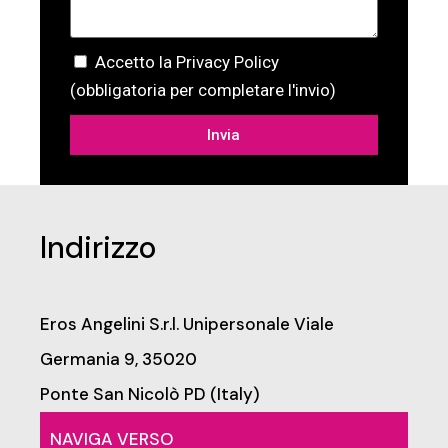
Accetto la Privacy Policy
(obbligatoria per completare l'invio)
Invia
Indirizzo
Eros Angelini S.r.l. Unipersonale
Viale
Germania 9, 35020
Ponte San Nicolò PD (Italy)
NAVIGA VERSO