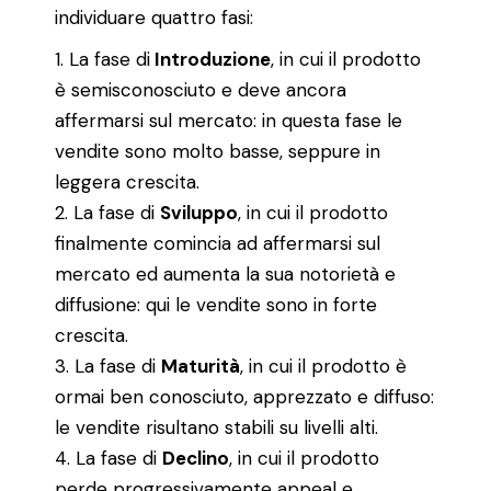
individuare quattro fasi:
La fase di
Introduzione
, in cui il prodotto
è semisconosciuto e deve ancora
affermarsi sul mercato: in questa fase le
vendite sono molto basse, seppure in
leggera crescita.
La fase di
Sviluppo
, in cui il prodotto
finalmente comincia ad affermarsi sul
mercato ed aumenta la sua notorietà e
diffusione: qui le vendite sono in forte
crescita.
La fase di
Maturità
, in cui il prodotto è
ormai ben conosciuto, apprezzato e diffuso:
le vendite risultano stabili su livelli alti.
La fase di
Declino
, in cui il prodotto
perde progressivamente appeal e