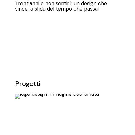
Trent’anni e non sentirli: un design che
vince la sfida del tempo che passa!
Questa vol
Progetti