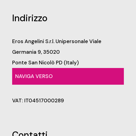
Indirizzo
Eros Angelini S.r.l. Unipersonale
Viale
Germania 9, 35020
Ponte San Nicolò PD (Italy)
NAVIGA VERSO
VAT: IT04517000289
Contatti