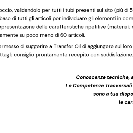
io, validandolo per tutti i tubi presenti sul sito (più di 
ase di tutti gli articoli per individuare gli elementi in co
presentazione delle caratteristiche ripetitive (materiali,
 solamente su poco meno di 60 articoli.
ermesso di suggerire a Transfer Oil di aggiungere sul loro si
ettagli, consiglio prontamente recepito con soddisfazione.
Conoscenze tecniche, ab
Le Competenze Trasversali d
sono a tua disp
le car