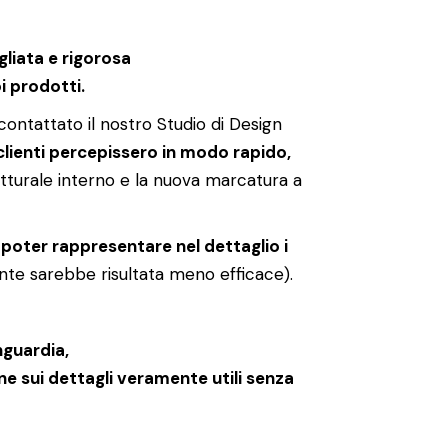
gliata e rigorosa
i prodotti.
contattato il nostro Studio di Design
o clienti percepissero in modo rapido,
utturale interno e la nuova marcatura a
poter rappresentare nel dettaglio i
ente sarebbe risultata meno efficace).
nguardia,
e sui dettagli veramente utili senza