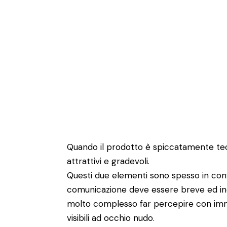
Quando il prodotto è spiccatamente tecni
attrattivi e gradevoli.
Questi due elementi sono spesso in conflit
comunicazione deve essere breve ed incis
molto complesso far percepire con imm
visibili ad occhio nudo.