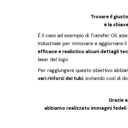
Trovare il giust
è la chiav
È il caso ad esempio di Transfer Oil, azi
Industriale per rinnovare e aggiornare il
efficace e realistico alcuni dettagli tec
laser del logo.
Per raggiungere questo obiettivo abbia
vari rinforzi dei tubi
, evitando così di 
Grazie a
abbiamo realizzato immagini fedeli 