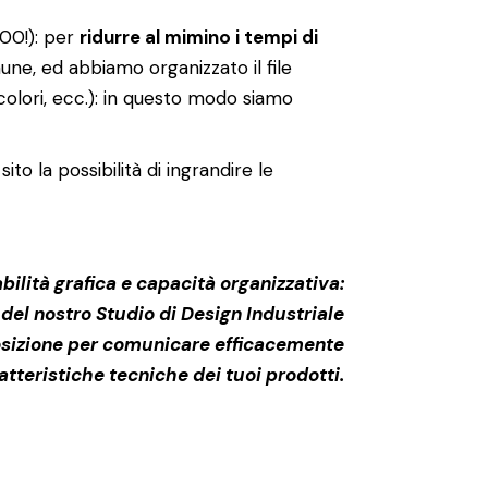
500!): per
ridurre al mimino i tempi di
mune, ed abbiamo organizzato il file
 colori, ecc.): in questo modo siamo
to la possibilità di ingrandire le
ilità grafica e capacità organizzativa:
el nostro Studio di Design Industriale
osizione per comunicare efficacemente
atteristiche tecniche dei tuoi prodotti.