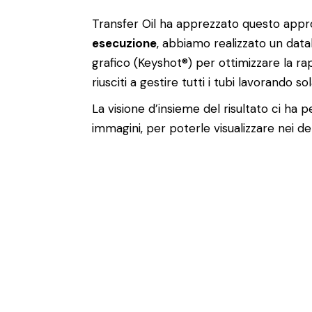
Transfer Oil ha apprezzato questo approcc
esecuzione
, abbiamo realizzato un datab
grafico (Keyshot®) per ottimizzare la rap
riusciti a gestire tutti i tubi lavorando
La visione d’insieme del risultato ci ha p
immagini, per poterle visualizzare nei d