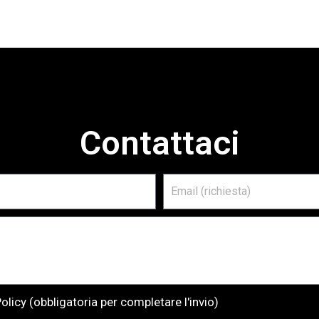
Dépliant 
Valmar
Contattaci
olicy (obbligatoria per completare l'invio)