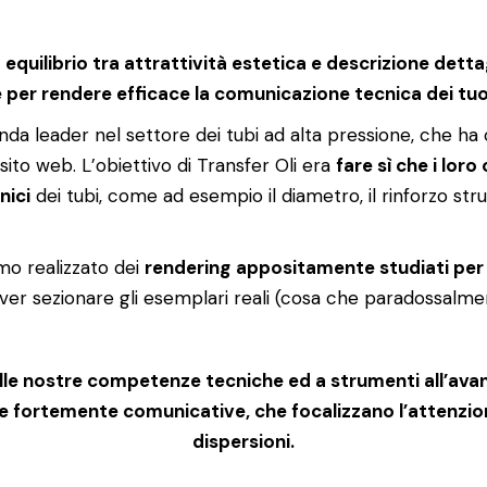
o equilibrio tra attrattività estetica e descrizione detta
e per rendere efficace la comunicazione tecnica dei tuo
enda leader nel settore dei tubi ad alta pressione, che ha 
 sito web. L’obiettivo di Transfer Oli era
fare sì che i lor
nici
dei tubi, come ad esempio il diametro, il rinforzo str
mo realizzato dei
rendering
appositamente studiati per 
dover sezionare gli esemplari reali (cosa che paradossalm
lle nostre competenze tecniche ed a strumenti all’ava
e fortemente comunicative, che focalizzano l’attenzion
dispersioni.