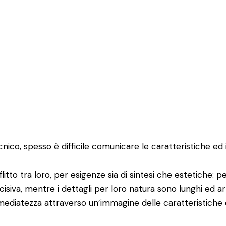
co, spesso è difficile comunicare le caratteristiche ed i
to tra loro, per esigenze sia di sintesi che estetiche: per 
iva, mentre i dettagli per loro natura sono lunghi ed art
ediatezza attraverso un’immagine delle caratteristiche