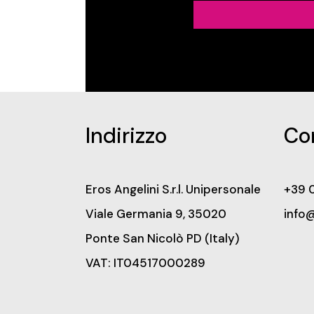
Indirizzo
Co
Eros Angelini S.r.l. Unipersonale
+39 
Viale Germania 9, 35020
info
Ponte San Nicolò PD (Italy)
VAT: IT04517000289