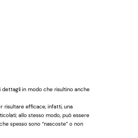
 dettagli in modo che risultino anche
risultare efficace, infatti, una
icolati; allo stesso modo, può essere
 che spesso sono “nascoste” o non