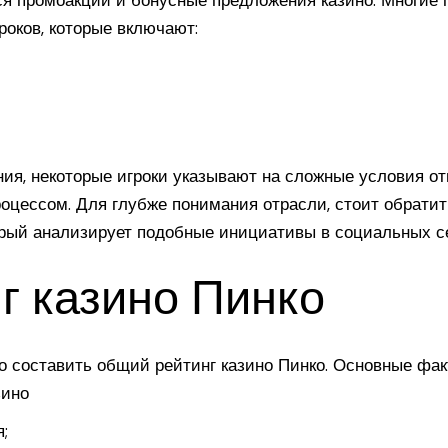
я промоакции и бонусные предложения казино. Многие 
роков, которые включают:
ия, некоторые игроки указывают на сложные условия от
цессом. Для глубже понимания отрасли, стоит обратить
орый анализирует подобные инициативы в социальных се
г казино Пинко
 составить общий рейтинг казино Пинко. Основные факт
зино
;