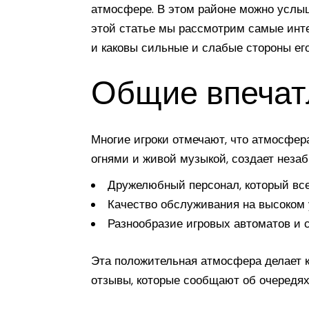
атмосфере. В этом районе можно услыш
этой статье мы рассмотрим самые инте
и каковы сильные и слабые стороны его
Общие впечат
Многие игроки отмечают, что атмосфер
огнями и живой музыкой, создает нез
Дружелюбный персонал, который все
Качество обслуживания на высоком 
Разнообразие игровых автоматов и с
Эта положительная атмосфера делает ка
отзывы, которые сообщают об очередях 