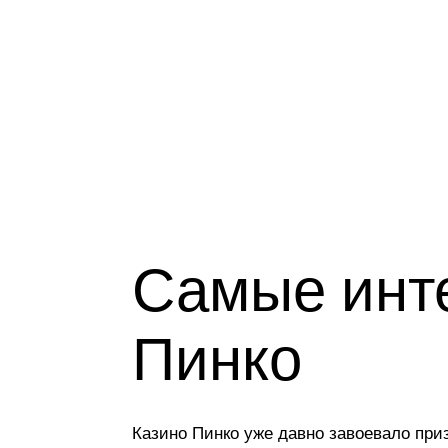
Самые инте
Пинко
Казино Пинко уже давно завоевало при