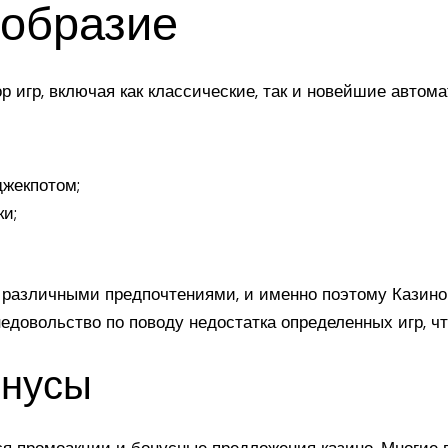
ообразие
 игр, включая как классические, так и новейшие автома
джекпотом;
ки;
с различными предпочтениями, и именно поэтому Казино
едовольство по поводу недостатка определенных игр, чт
онусы