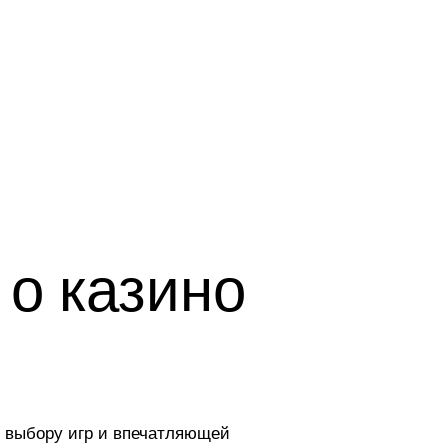
о казино
у выбору игр и впечатляющей