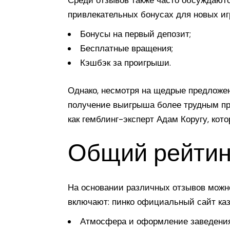
Среди отзывов также часто обсуждаютс
привлекательных бонусах для новых иг
Бонусы на первый депозит;
Бесплатные вращения;
Кэшбэк за проигрыши.
Однако, несмотря на щедрые предложен
получение выигрыша более трудным про
как
гемблинг-эксперт Адам Коругу
, кот
Общий рейтин
На основании различных отзывов можно
включают:
пинко официальный сайт ка
Атмосфера и оформление заведения