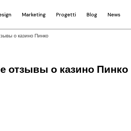
o di Fattibilità
Marketing Strategico
esign
Marketing
Progetti
Blog
News
yling rapido
Marketing Management in Outsourcing
ept Design
Marketing interno
зывы о казино Пинко
udio di Fattibilità
Marketing Strategico
llazione 3D e Ingegneria
Content Management e Copywriting
styling rapido
Marketing Management in Outsourcing
ering e Animazione 3D
Social Media Management
oncept Design
Marketing interno
gn Interfaccia Utente
Grafica e Multimedia
е отзывы о казино Пинко
dellazione 3D e Ingegneria
Content Management e Copywriting
otipazione e prove funzionali
Formazione ed affiancamento
ndering e Animazione 3D
Social Media Management
trializzazione
sign Interfaccia Utente
Grafica e Multimedia
ototipazione e prove funzionali
Formazione ed affiancamento
dustrializzazione