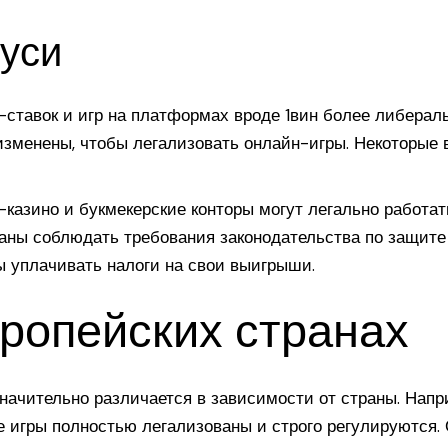
уси
-ставок и игр на платформах вроде 1вин более либераль
зменены, чтобы легализовать онлайн-игры. Некоторые 
казино и букмекерские конторы могут легально работат
аны соблюдать требования законодательства по защите 
ы уплачивать налоги на свои выигрыши.
ропейских странах
начительно различается в зависимости от страны. Напри
е игры полностью легализованы и строго регулируются.