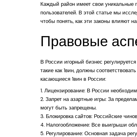
Каждый район имеет свои уникальные п
пользователей. В этой статье мы иссле
чтобы понять, как эти законы влияют н
Правовые аспе
В России игорный бизнес регулируется
такие как 1вин, должны соответствоват
касающиеся 1вин в России:
Лицензирование: В России необходим
Запрет на азартные игры: За предела
могут быть запрещены.
Блокировка сайтов: Российские чино
Налогообложение: Все выигрыши обл
Регулирование: Основная задача рег