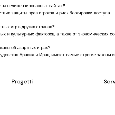
е на нелицензированных сайтах?
твие защиты прав игроков и риск блокировки доступа.
тных игр в других странах?
х и культурных факторов, а также от экономических со
аконы об азартных играх?
удовская Аравия и Иран, имеют самые строгие законы и
Progetti
Serv