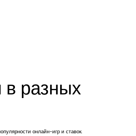
н в разных
популярности онлайн-игр и ставок.