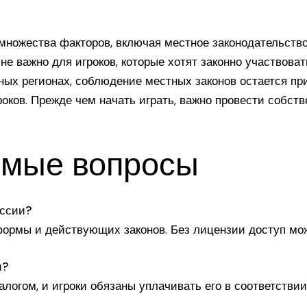
 множества факторов, включая местное законодательств
е важно для игроков, которые хотят законно участвовать
зных регионах, соблюдение местных законов остается п
оков. Прежде чем начать играть, важно провести собст
емые вопросы
оссии?
ормы и действующих законов. Без лицензии доступ мож
и?
огом, и игроки обязаны уплачивать его в соответствии