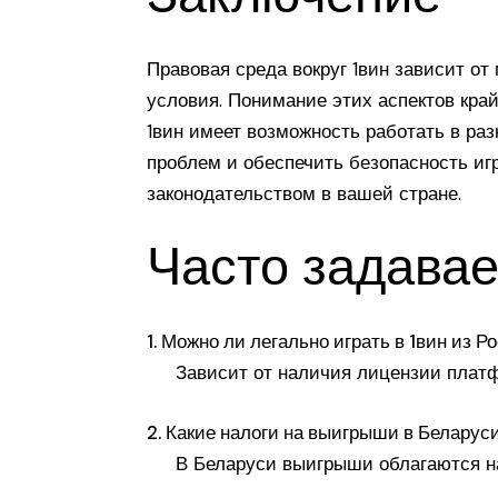
Правовая среда вокруг 1вин зависит от
условия. Понимание этих аспектов крайн
1вин имеет возможность работать в ра
проблем и обеспечить безопасность игр
законодательством в вашей стране.
Часто задава
1. Можно ли легально играть в 1вин из Р
Зависит от наличия лицензии платф
2. Какие налоги на выигрыши в Беларус
В Беларуси выигрыши облагаются нал