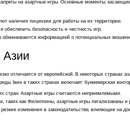
запреты на азартные игры. Основные моменты, касающиес
уют наличия лицензии для работы на их территории.
я обеспечить безопасность и честность игр.
о обмениваются информацией о потенциальных мошенн
в Азии
зко отличается от европейской. В некоторых странах а
реды 1вин в таких странах включает:
букмекерская конто
их стран: Азартные игры считаются неприемлемыми.
х, таких как Филиппины, азартные игры легализованы и 
 резкие изменения в законодательстве, влияющие на до