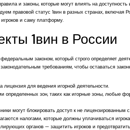
равила и законы, которые могут влиять на доступность
дуем правовой статус 1вин в разных странах, включая Ро
а игроков и саму платформу.
кты 1вин в России
 федеральным законом, который строго определяет деят
ь законодательным требованиям, чтобы оставаться зако
а лицензия для ведения игорной деятельности.
ми определенных зон, таких как игорные зоны, любые фо
вники могут блокировать доступ к не лицензированным с
агаются налогами, которые должны уплачиваться игрока
улирующих органов — защитить игроков и предотвратит