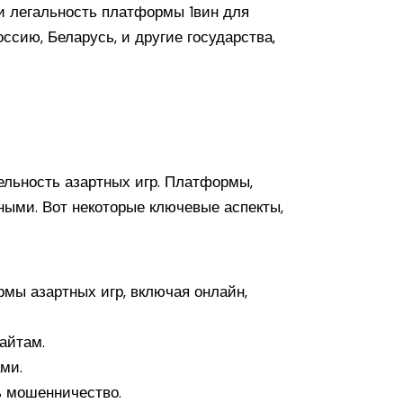
 и легальность платформы 1вин для
ссию, Беларусь, и другие государства,
ельность азартных игр. Платформы,
нными. Вот некоторые ключевые аспекты,
рмы азартных игр, включая онлайн,
айтам.
ми.
ь мошенничество.