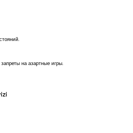
стояний.
 запреты на азартные игры.
izi