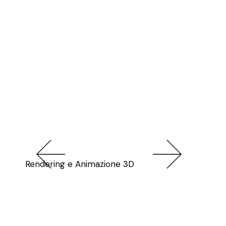
Rendering e Animazione 3D