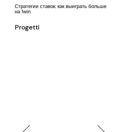
Стратегии ставок: как выиграть больше
Стратегии
на 1win
на 1win
Progetti