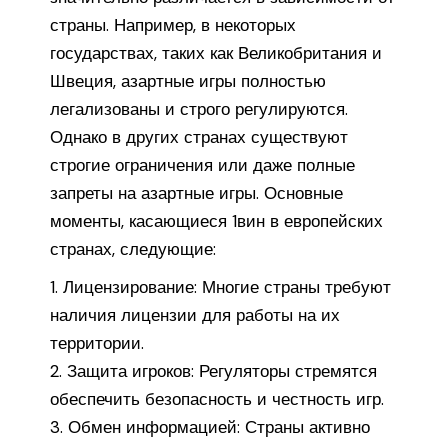
страны. Например, в некоторых
государствах, таких как Великобритания и
Швеция, азартные игры полностью
легализованы и строго регулируются.
Однако в других странах существуют
строгие ограничения или даже полные
запреты на азартные игры. Основные
моменты, касающиеся 1вин в европейских
странах, следующие:
Лицензирование: Многие страны требуют
наличия лицензии для работы на их
территории.
Защита игроков: Регуляторы стремятся
обеспечить безопасность и честность игр.
Обмен информацией: Страны активно