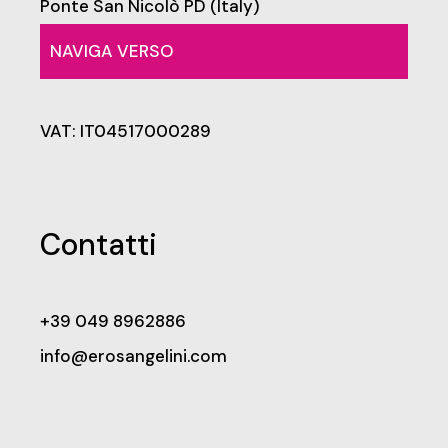
Ponte San Nicolò PD (Italy)
NAVIGA VERSO
VAT: IT04517000289
Contatti
+39 049 8962886
info@erosangelini.com