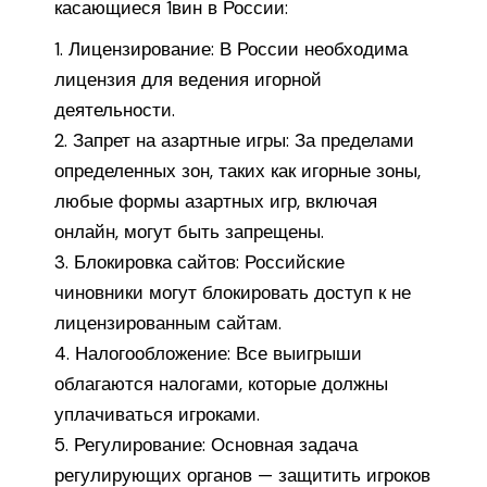
касающиеся 1вин в России:
Лицензирование: В России необходима
лицензия для ведения игорной
деятельности.
Запрет на азартные игры: За пределами
определенных зон, таких как игорные зоны,
любые формы азартных игр, включая
онлайн, могут быть запрещены.
Блокировка сайтов: Российские
чиновники могут блокировать доступ к не
лицензированным сайтам.
Налогообложение: Все выигрыши
облагаются налогами, которые должны
уплачиваться игроками.
Регулирование: Основная задача
регулирующих органов — защитить игроков