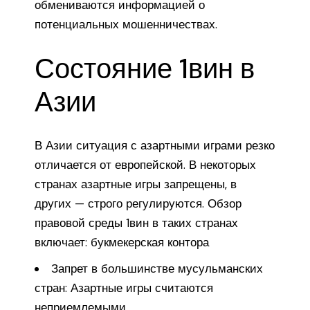
обмениваются информацией о
потенциальных мошенничествах.
Состояние 1вин в
Азии
В Азии ситуация с азартными играми резко
отличается от европейской. В некоторых
странах азартные игры запрещены, в
других — строго регулируются. Обзор
правовой среды 1вин в таких странах
включает:
букмекерская контора
Запрет в большинстве мусульманских
стран: Азартные игры считаются
неприемлемыми.