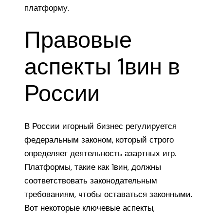
платформу.
Правовые
аспекты 1вин в
России
В России игорный бизнес регулируется
федеральным законом, который строго
определяет деятельность азартных игр.
Платформы, такие как 1вин, должны
соответствовать законодательным
требованиям, чтобы оставаться законными.
Вот некоторые ключевые аспекты,