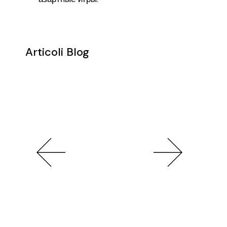
Articoli Blog